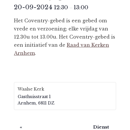
20-09-2024
12:30
13:00
–
Het Coventry-gebed is een gebed om
vrede en verzoening; elke vrijdag van
12.30u tot 13.00u. Het Coventry-gebed is
een initiatief van de
Raad van Kerken
Arnhem
.
Waalse Kerk
Gasthuisstraat 1
Arnhem
,
6811 DZ
E
«
Dienst ​