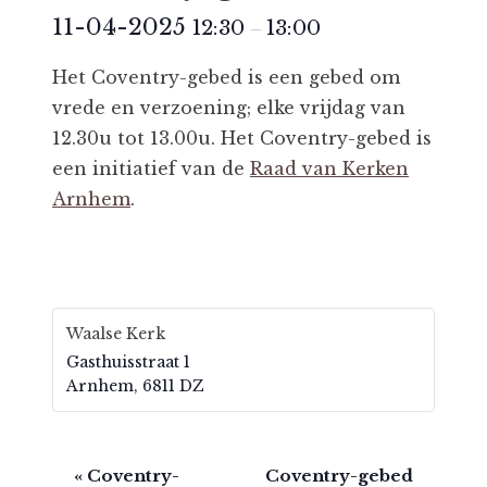
11-04-2025
12:30
13:00
–
Het Coventry-gebed is een gebed om
vrede en verzoening; elke vrijdag van
12.30u tot 13.00u. Het Coventry-gebed is
een initiatief van de
Raad van Kerken
Arnhem
.
Waalse Kerk
Gasthuisstraat 1
Arnhem
,
6811 DZ
E
«
Coventry-
Coventry-gebed