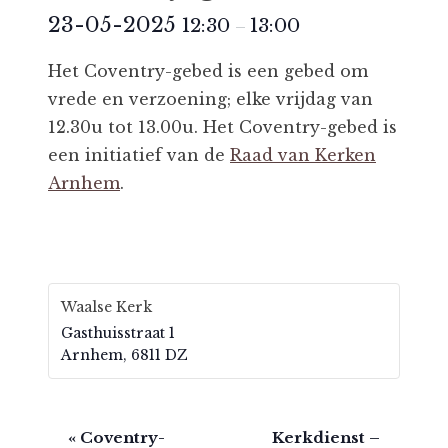
23-05-2025
12:30
13:00
–
Het Coventry-gebed is een gebed om
vrede en verzoening; elke vrijdag van
12.30u tot 13.00u. Het Coventry-gebed is
een initiatief van de
Raad van Kerken
Arnhem
.
Waalse Kerk
Gasthuisstraat 1
Arnhem
,
6811 DZ
E
«
Coventry-
Kerkdienst –