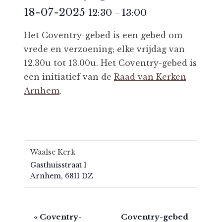
18-07-2025
12:30
13:00
–
Het Coventry-gebed is een gebed om
vrede en verzoening; elke vrijdag van
12.30u tot 13.00u. Het Coventry-gebed is
een initiatief van de
Raad van Kerken
Arnhem
.
Waalse Kerk
Gasthuisstraat 1
Arnhem
,
6811 DZ
E
«
Coventry-
Coventry-gebed