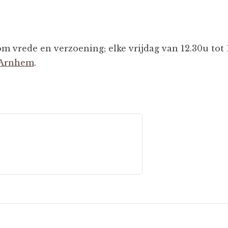
m vrede en verzoening; elke vrijdag van 12.30u tot 
 Arnhem
.