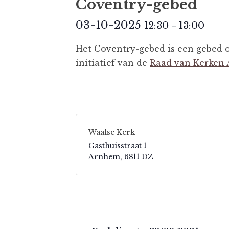
Coventry-gebed
03-10-2025
12:30
13:00
–
Het Coventry-gebed is een gebed o
initiatief van de
Raad van Kerken
Waalse Kerk
Gasthuisstraat 1
Arnhem
,
6811 DZ