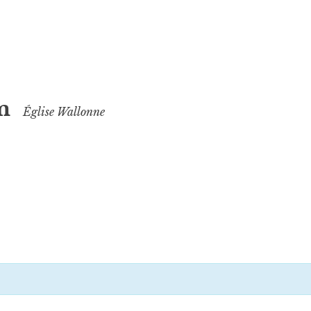
m
Église Wallonne