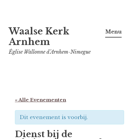
Spring
Waalse Kerk
naar
Menu
inhoud
Arnhem
Église Wallonne d’Arnhem-Nimegue
« Alle Evenementen
Dit evenement is voorbij.
Dienst bij de