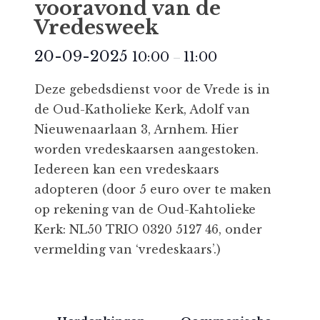
vooravond van de
Vredesweek
20-09-2025
10:00
11:00
–
Deze gebedsdienst voor de Vrede is in
de Oud-Katholieke Kerk, Adolf van
Nieuwenaarlaan 3, Arnhem. Hier
worden vredeskaarsen aangestoken.
Iedereen kan een vredeskaars
adopteren (door 5 euro over te maken
op rekening van de Oud-Kahtolieke
Kerk: NL50 TRIO 0320 5127 46, onder
vermelding van ‘vredeskaars’.)
E