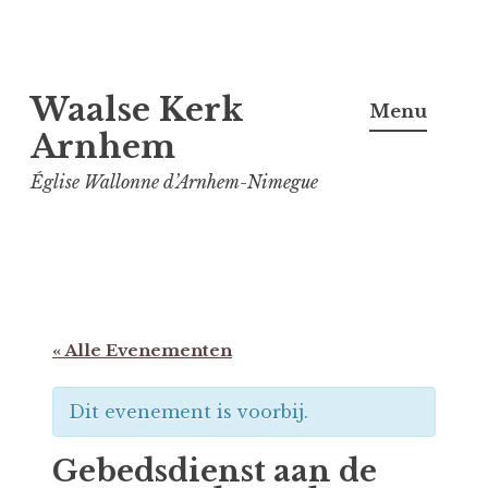
Spring
Waalse Kerk
naar
Menu
inhoud
Arnhem
Église Wallonne d’Arnhem-Nimegue
« Alle Evenementen
Dit evenement is voorbij.
Gebedsdienst aan de