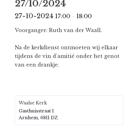
27/10/2024
27-10-2024
17:00
18:00
–
Voorganger: Ruth van der Waall.
Na de kerkdienst ontmoeten wij elkaar
tijdens de vin d’amitié onder het genot
van een drankje.
Waalse Kerk
Gasthuisstraat 1
Arnhem
,
6811 DZ