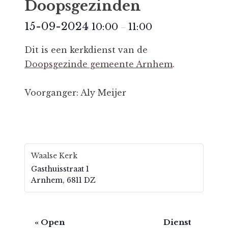
Doopsgezinden
15-09-2024
10:00
11:00
–
Dit is een kerkdienst van de
Doopsgezinde gemeente Arnhem
.
Voorganger: Aly Meijer
Waalse Kerk
Gasthuisstraat 1
Arnhem
,
6811 DZ
E
«
Open
Dienst ​