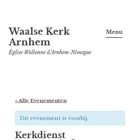
Spring
Waalse Kerk
naar
Menu
inhoud
Arnhem
Église Wallonne d’Arnhem-Nimegue
« Alle Evenementen
Dit evenement is voorbij.
Kerkdienst