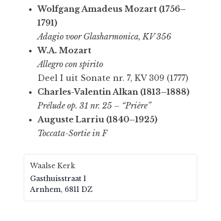
Wolfgang Amadeus Mozart (1756–
1791)
Adagio voor Glasharmonica, KV 356
W.A. Mozart
Allegro con spirito
Deel I uit Sonate nr. 7, KV 309 (1777)
Charles-Valentin Alkan (1813–1888)
Prélude op. 31 nr. 25 – “Prière”
Auguste Larriu (1840–1925)
Toccata-Sortie in F
Waalse Kerk
Gasthuisstraat 1
Arnhem
,
6811 DZ