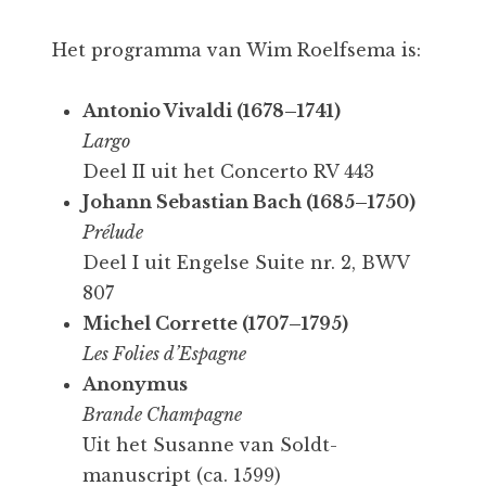
Het programma van Wim Roelfsema is:
Antonio Vivaldi (1678–1741)
Largo
Deel II uit het Concerto RV 443
Johann Sebastian Bach (1685–1750)
Prélude
Deel I uit Engelse Suite nr. 2, BWV
807
Michel Corrette (1707–1795)
Les Folies d’Espagne
Anonymus
Brande Champagne
Uit het Susanne van Soldt-
manuscript (ca. 1599)