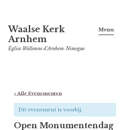
Spring
Waalse Kerk
naar
Menu
inhoud
Arnhem
Église Wallonne d’Arnhem-Nimegue
« Alle Evenementen
Dit evenement is voorbij.
Open Monumentendag