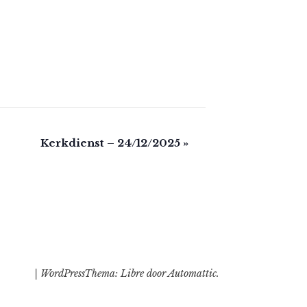
Kerkdienst – 24/12/2025
»
| WordPressThema: Libre door
Automattic
.