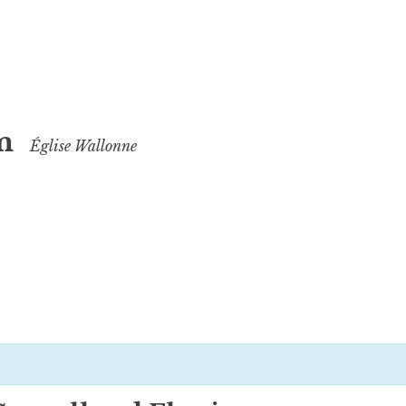
m
Église Wallonne