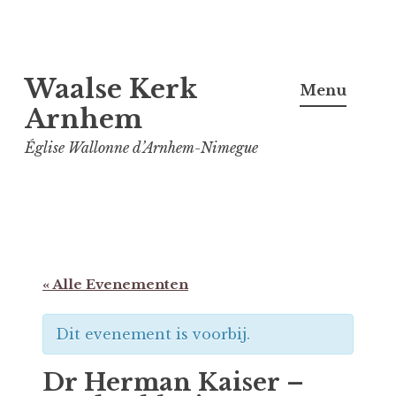
Spring
Waalse Kerk
naar
Menu
inhoud
Arnhem
Église Wallonne d’Arnhem-Nimegue
« Alle Evenementen
Dit evenement is voorbij.
Dr Herman Kaiser –