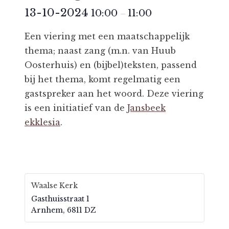
13-10-2024
10:00
11:00
–
Een viering met een maatschappelijk
thema; naast zang (m.n. van Huub
Oosterhuis) en (bijbel)teksten, passend
bij het thema, komt regelmatig een
gastspreker aan het woord. Deze viering
is een initiatief van de
Jansbeek
ekklesia
.
Waalse Kerk
Gasthuisstraat 1
Arnhem
,
6811 DZ