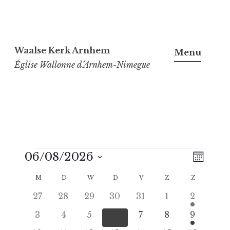
Spring
naar
Waalse Kerk Arnhem
Menu
inhoud
Église Wallonne d’Arnhem-Nimegue
Evenementen
W
06/08/2026
E
M
e
v
a
S
K
M
MAANDAG
D
DINSDAG
W
WOENSDAG
D
DONDERDAG
V
VRIJDAG
Z
ZATERDAG
Z
ZONDAG
a
e
e
e
n
a
0
0
0
0
0
0
1
27
28
29
30
31
1
2
r
n
l
d
l
e
e
e
e
e
e
e
g
e
0
0
0
0
0
0
1
3
4
5
6
7
8
9
e
v
v
v
v
v
v
v
e
e
e
e
e
e
e
e
m
c