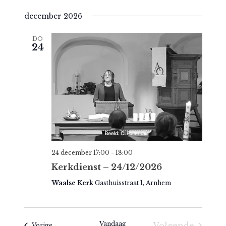
december 2026
DO
24
24 december 17:00
-
18:00
Kerkdienst – 24/12/2026
Waalse Kerk
Gasthuisstraat 1, Arnhem
Vandaag
Volgende
Evenementen
Vorige